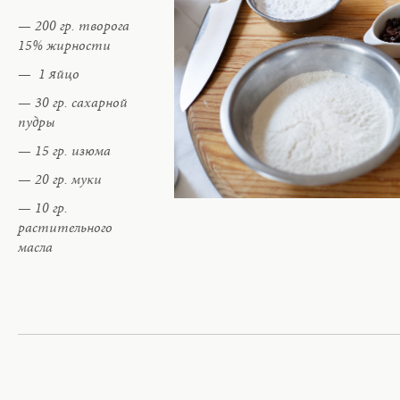
200 гр. творога
15% жирности
1 яйцо
30 гр. сахарной
пудры
15 гр. изюма
20 гр. муки
10 гр.
растительного
масла