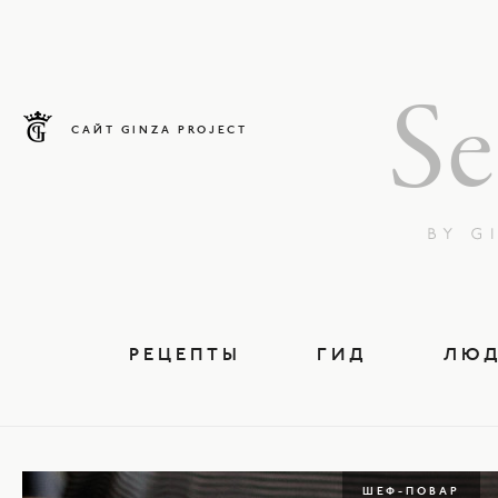
САЙТ GINZA PROJECT
РЕЦЕПТЫ
ГИД
ЛЮ
ШЕФ-ПОВАР