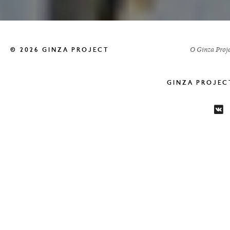
О Ginza Proje
© 2026 GINZA PROJECT
GINZA PROJE
