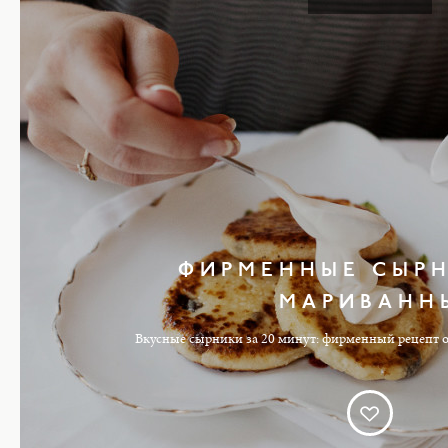
ФИРМЕННЫЕ СЫРН
МАРИВАНН
Вкусные сырники за 20 минут: фирменный рецепт о
