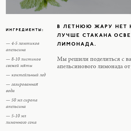
В ЛЕТНЮЮ ЖАРУ НЕТ 
ИНГРЕДИЕНТЫ:
ЛУЧШЕ СТАКАНА ОСВ
4-5 ломтиков
ЛИМОНАДА.
апельсина
Мы решили поделиться с в
8-10 листиков
свежей мяты
апельсинового лимонада от
коктейльный лед
газированная
вода
50 мл сиропа
апельсина
5-10 мл
лимонного сока