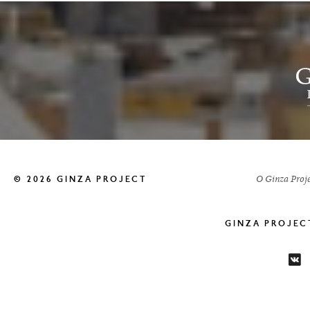
О Ginza Proje
© 2026 GINZA PROJECT
GINZA PROJE
