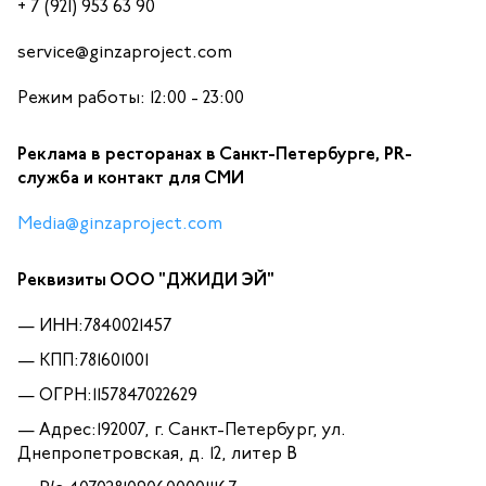
+ 7 (921) 953 63 90
service@ginzaproject.com
Режим работы: 12:00 - 23:00
Реклама в ресторанах в Санкт-Петербурге, PR-
служба и контакт для СМИ
Media@ginzaproject.com
Реквизиты ООО "ДЖИДИ ЭЙ"
ИНН:7840021457
КПП:781601001
ОГРН:1157847022629
Адрес:192007, г. Санкт-Петербург, ул.
Днепропетровская, д. 12, литер В