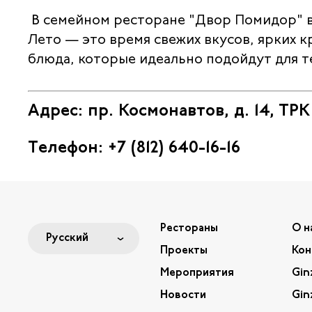
В семейном ресторане "Двор Помидор" в
Лето — это время свежих вкусов, ярких к
блюда, которые идеально подойдут для т
Адрес: пр. Космонавтов, д. 14, ТР
Телефон: +7 (812) 640-16-16
Рестораны
О н
Русский
Русский
Проекты
Кон
English
Мероприятия
Gin
Новости
Gin
中文