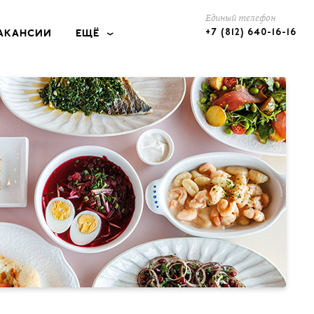
Единый телефон
+7 (812) 640-16-16
АКАНСИИ
ЕЩЁ
КЕЙТЕРИНГ
ОТЕЛИ
ПОДАРКИ
КОНТАКТЫ
РАЗМЕЩЕНИЕ РЕКЛАМЫ