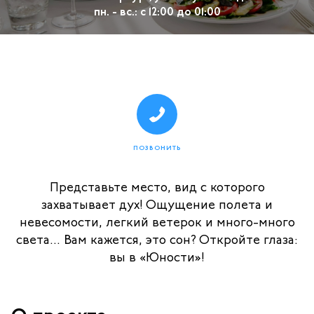
пн. - вс.: с 12:00 до 01:00
ПОЗВОНИТЬ
Представьте место, вид с которого
захватывает дух! Ощущение полета и
невесомости, легкий ветерок и много-много
света... Вам кажется, это сон? Откройте глаза:
вы в «Юности»!