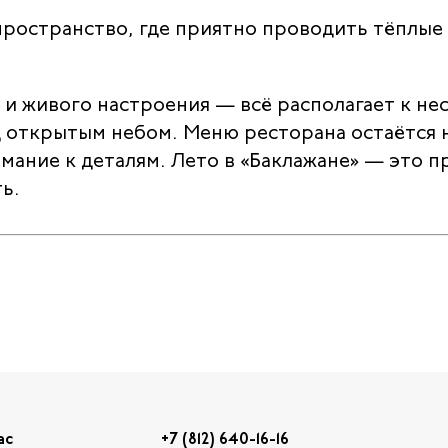
пространство, где приятно проводить тёплые 
 и живого настроения — всё располагает к н
д открытым небом. Меню ресторана остаётся
ание к деталям. Лето в «Баклажане» — это пр
ть.
ас
+7 (812) 640-16-16