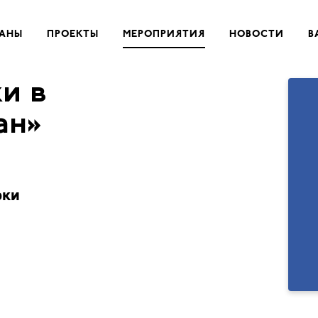
РАНЫ
ПРОЕКТЫ
МЕРОПРИЯТИЯ
НОВОСТИ
В
и в
ан»
рки