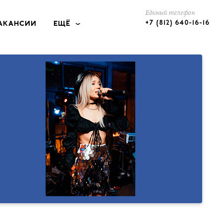
Единый телефон
+7 (812) 640-16-16
АКАНСИИ
ЕЩЁ
КЕЙТЕРИНГ
ОТЕЛИ
ПОДАРКИ
КОНТАКТЫ
РАЗМЕЩЕНИЕ РЕКЛАМЫ