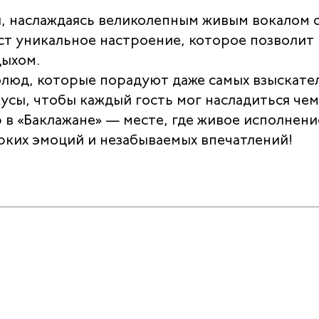
я, наслаждаясь великолепным живым вокалом 
ст уникальное настроение, которое позволит
дыхом.
блюд, которые порадуют даже самых взыскате
сы, чтобы каждый гость мог насладиться че
 в «Баклажане» — месте, где живое исполнени
ярких эмоций и незабываемых впечатлений!