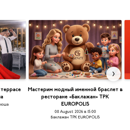
 террасе
Мастерим модный именной браслет в
ша
ресторане «Баклажан» ТРК
EUROPOLIS
тюша
08 August 2026 в 15:00
Баклажан ТРК EUROPOLIS