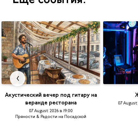
Ещё события:
Акустический вечер под гитару на
Ж
веранде ресторана
07 August
07 August 2026 в 19:00
Пряности & Радости на Посадской