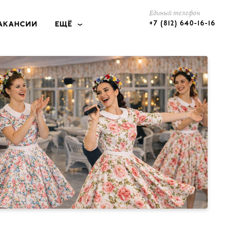
Единый телефон
+7 (812) 640-16-16
АКАНСИИ
ЕЩЁ
КЕЙТЕРИНГ
ОТЕЛИ
ПОДАРКИ
КОНТАКТЫ
РАЗМЕЩЕНИЕ РЕКЛАМЫ