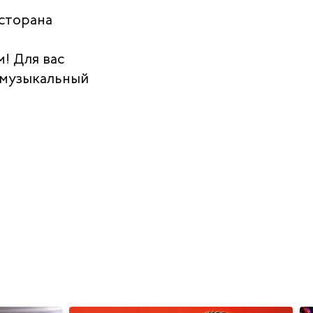
есторана
! Для вас
 музыкальный