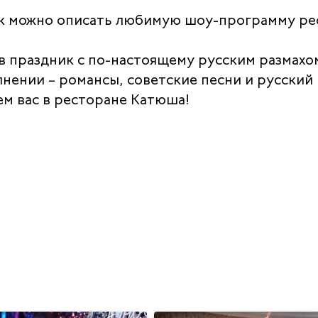
так можно описать любимую шоу-программу р
 праздник с по-настоящему русским размахом
нении – романсы, советские песни и русский
ем вас в ресторане Катюша!