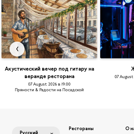
Акустический вечер под гитару на
Ж
веранде ресторана
07 August
07 August 2026 в 19:00
Пряности & Радости на Посадской
Рестораны
О н
Русский
Русский