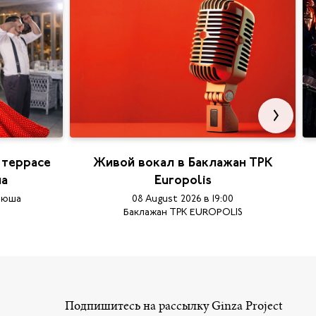
 террасе
Живой вокал в Баклажан ТРК
ша
Europolis
тюша
08 August 2026 в 19:00
Баклажан ТРК EUROPOLIS
Подпишитесь на рассылку Ginza Project