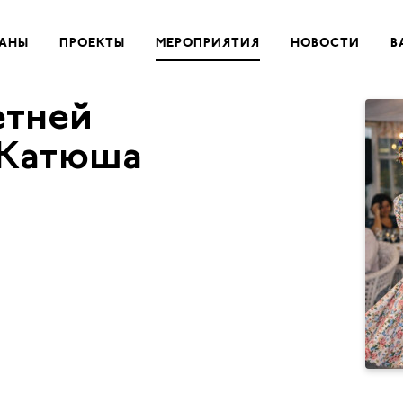
РАНЫ
ПРОЕКТЫ
МЕРОПРИЯТИЯ
НОВОСТИ
В
етней
 Катюша