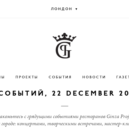
▾
ЛОНДОН
НЫ
ПРОЕКТЫ
СОБЫТИЯ
НОВОСТИ
ГАЗЕ
СОБЫТИЙ, 22 DECEMBER 2
акомьтесь с грядущими событиями ресторанов Ginza Proje
 городе: концертами, творческими встречами, мастер-кл